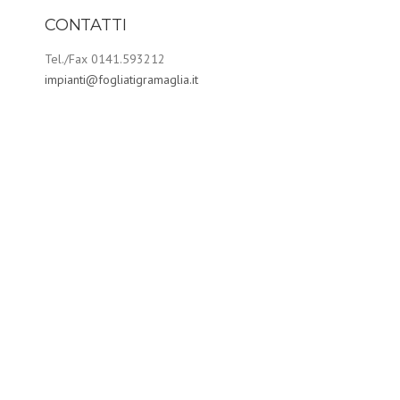
CONTATTI
Tel./Fax 0141.593212
impianti@fogliatigramaglia.it